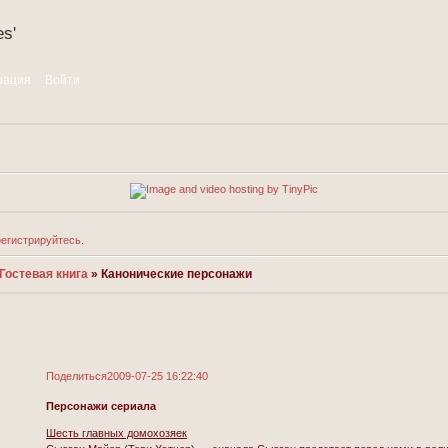
s'
рация
Войти
регистрируйтесь
.
Гостевая книга
»
Канонические персонажи
Поделиться
2009-07-25 16:22:40
Персонажи сериала
Шесть главных домохозяек